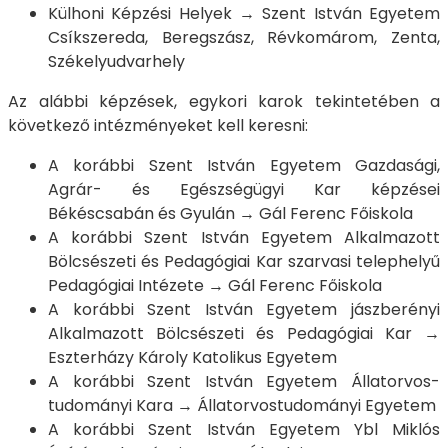
Külhoni Képzési Helyek → Szent István Egyetem
Csíkszereda, Beregszász, Révkomárom, Zenta,
Székelyudvarhely
Az alábbi képzések, egykori karok tekintetében a
következő intézményeket kell keresni:
A korábbi Szent István Egyetem Gazdasági,
Agrár- és Egészségügyi Kar képzései
Békéscsabán és Gyulán → Gál Ferenc Főiskola
A korábbi Szent István Egyetem Alkalmazott
Bölcsészeti és Pedagógiai Kar szarvasi telephelyű
Pedagógiai Intézete → Gál Ferenc Főiskola
A korábbi Szent István Egyetem jászberényi
Alkalmazott Bölcsészeti és Pedagógiai Kar →
Eszterházy Károly Katolikus Egyetem
A korábbi Szent István Egyetem Állatorvos-
tudományi Kara → Állatorvostudományi Egyetem
A korábbi Szent István Egyetem Ybl Miklós